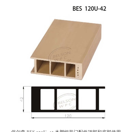
保尔森 BES 120U-42 木塑组装门配件顶部和底部使用