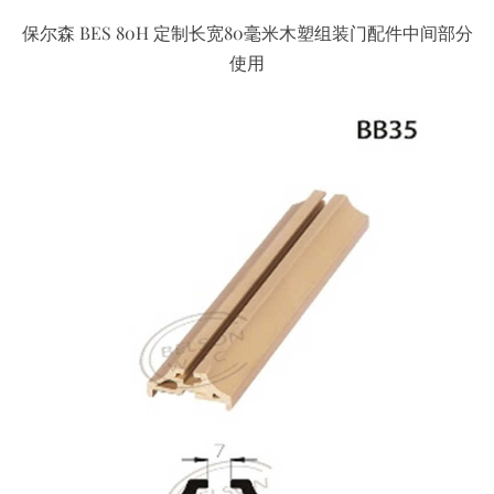
保尔森 BES 80H 定制长宽80毫米木塑组装门配件中间部分
使用