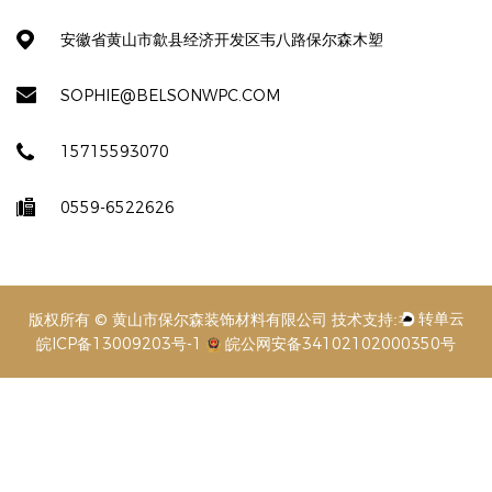
安徽省黄山市歙县经济开发区韦八路保尔森木塑
SOPHIE@BELSONWPC.COM
15715593070
0559-6522626
版权所有 © 黄山市保尔森装饰材料有限公司
皖ICP备13009203号-1
皖公网安备34102102000350号