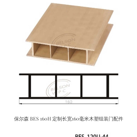
保尔森 BES 160H 定制长宽160毫米木塑组装门配件