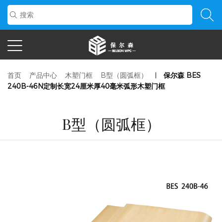
首页
产品中心
木塑门框
B型（圆弧框）
保尔森 BES
240B-46N定制长宽24厘米厚40毫米弧形木塑门框
B型（圆弧框）