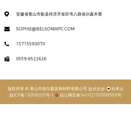
安徽省黄山市歙县经济开发区韦八路保尔森木塑
SOPHIE@BELSONWPC.COM
15715593070
0559-6522626
版权所有 © 黄山市保尔森装饰材料有限公司
皖ICP备13009203号-1
皖公网安备34102102000350号