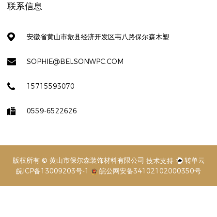
联系信息
安徽省黄山市歙县经济开发区韦八路保尔森木塑
SOPHIE@BELSONWPC.COM
15715593070
0559-6522626
版权所有 © 黄山市保尔森装饰材料有限公司
皖ICP备13009203号-1
皖公网安备34102102000350号