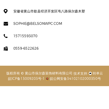
安徽省黄山市歙县经济开发区韦八路保尔森木塑
SOPHIE@BELSONWPC.COM
15715593070
0559-6522626
版权所有 © 黄山市保尔森装饰材料有限公司
皖ICP备13009203号-1
皖公网安备34102102000350号