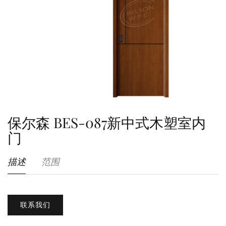
保尔森 BES-087新中式木塑室内
门
描述
范围
联系我们