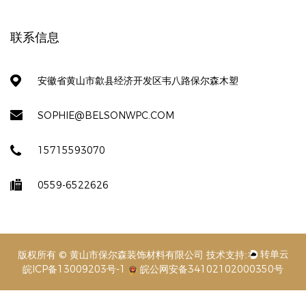
联系信息
安徽省黄山市歙县经济开发区韦八路保尔森木塑
SOPHIE@BELSONWPC.COM
15715593070
0559-6522626
版权所有 © 黄山市保尔森装饰材料有限公司
皖ICP备13009203号-1
皖公网安备34102102000350号