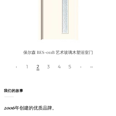
保尔森 BES-011B 艺术玻璃木塑浴室门
‹
1
2
3
4
5
›
››
我们的故事
2006年创建的优质品牌。