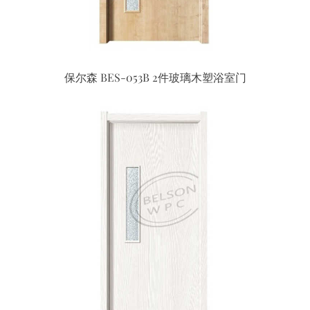
保尔森 BES-053B 2件玻璃木塑浴室门