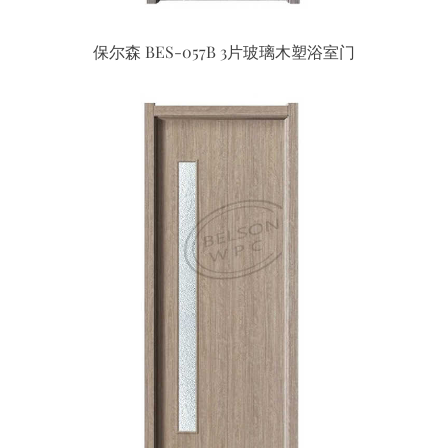
保尔森 BES-057B 3片玻璃木塑浴室门