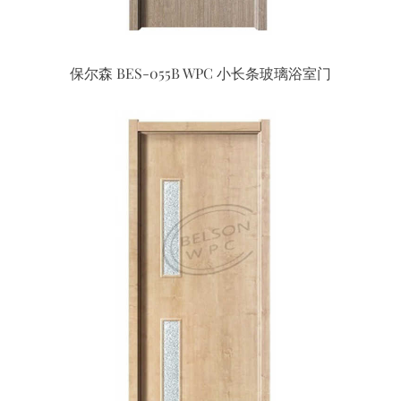
保尔森 BES-055B WPC 小长条玻璃浴室门