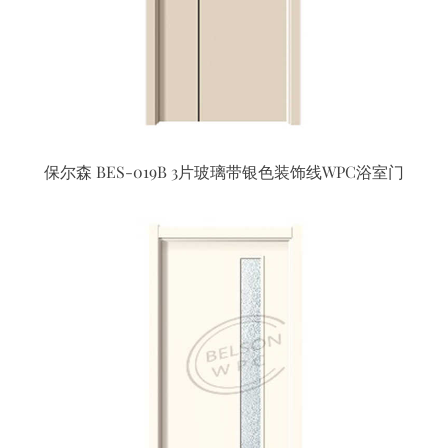
保尔森 BES-019B 3片玻璃带银色装饰线WPC浴室门