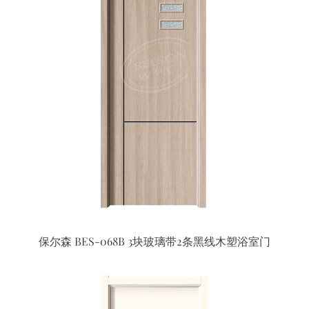
保尔森 BES-068B 3块玻璃带2条黑线木塑浴室门