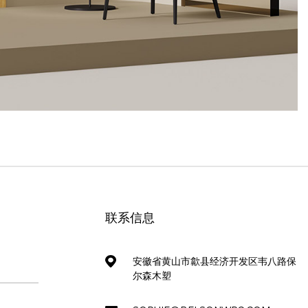
联系信息
安徽省黄山市歙县经济开发区韦八路保
尔森木塑